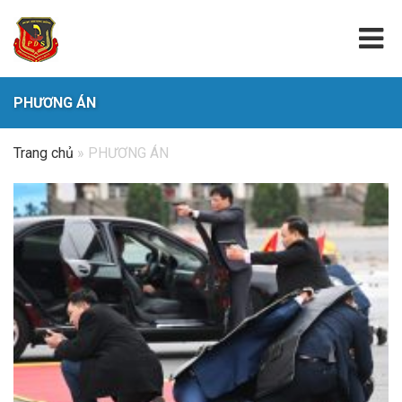
PHƯƠNG ÁN
Trang chủ
»
PHƯƠNG ÁN