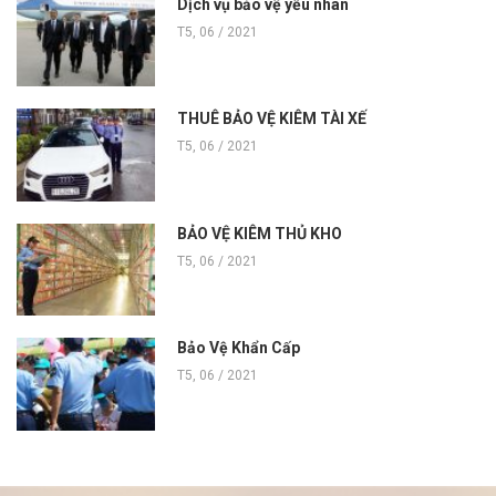
Dịch vụ bảo vệ yếu nhân
T5, 06 / 2021
THUÊ BẢO VỆ KIÊM TÀI XẾ
T5, 06 / 2021
BẢO VỆ KIÊM THỦ KHO
T5, 06 / 2021
Bảo Vệ Khẩn Cấp
T5, 06 / 2021