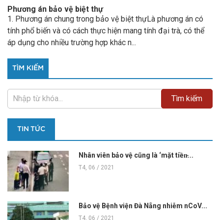
Phương án bảo vệ biệt thự
1. Phương án chung trong bảo vệ biệt thựLà phương án có
tính phổ biến và có cách thực hiện mang tính đại trà, có thể
áp dụng cho nhiều trường hợp khác n...
TÌM KIẾM
TIN TỨC
Nhân viên bảo vệ cũng là ‘mặt tiền̵...
T4, 06 / 2021
Bảo vệ Bệnh viện Đà Nẵng nhiễm nCoV...
T4, 06 / 2021