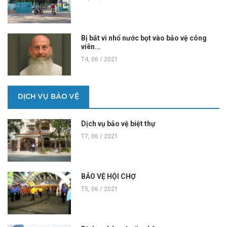
Bị bắt vì nhổ nước bọt vào bảo vệ công
viên...
T4, 06 / 2021
DỊCH VỤ BẢO VỆ
Dịch vụ bảo vệ biệt thự
T7, 06 / 2021
BẢO VỆ HỘI CHỢ
T5, 06 / 2021