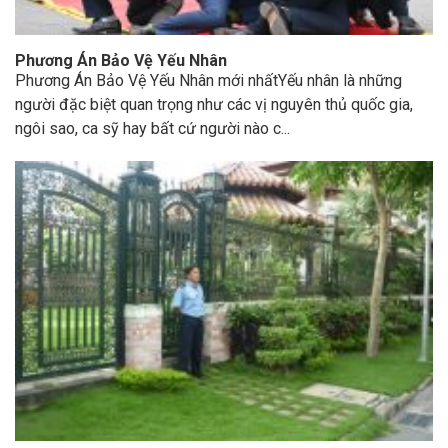
Phương Án Bảo Vệ Yếu Nhân
Phương Án Bảo Vệ Yếu Nhân mới nhấtYếu nhân là những
người đặc biệt quan trọng như các vị nguyên thủ quốc gia,
ngôi sao, ca sỹ hay bất cứ người nào c...