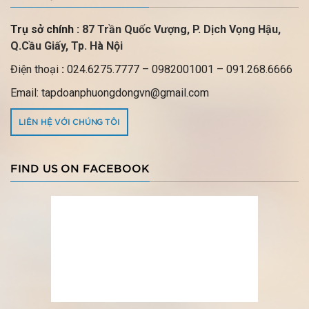
Trụ sở chính :
87 Trần Quốc Vượng, P.
Dịch Vọng Hậu,
Q.Cầu Giấy, Tp. Hà Nội
Điện thoại
:
024.6275.7777
– 0982001001 – 091.268.6666
Email: tapdoanphuongdongvn@gmail.com
LIÊN HỆ VỚI CHÚNG TÔI
FIND US ON FACEBOOK