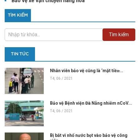
Bảo vệ xe vận chuyển hàng hóa
TÌM KIẾM
TIN TỨC
Nhân viên bảo vệ cũng là ‘mặt tiền̵...
T4, 06 / 2021
Bảo vệ Bệnh viện Đà Nẵng nhiễm nCoV...
T4, 06 / 2021
Bị bắt vì nhổ nước bọt vào bảo vệ công