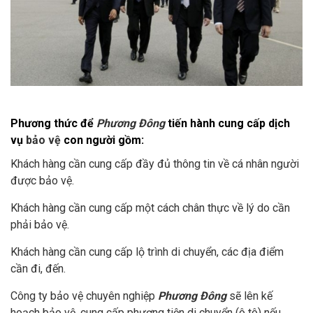
Phương thức để
Phương Đông
tiến hành cung cấp dịch
vụ
bảo vệ
con người gồm:
Khách hàng cần cung cấp đầy đủ thông tin về cá nhân người
được bảo vệ.
Khách hàng cần cung cấp một cách chân thực về lý do cần
phải bảo vệ.
Khách hàng cần cung cấp lộ trình di chuyển, các địa điểm
cần đi, đến.
Công ty
bảo vệ
chuyên nghiệp
Phương Đông
sẽ lên kế
hoạch bảo vệ, cung cấp phương tiện di chuyển (ô tô) nếu