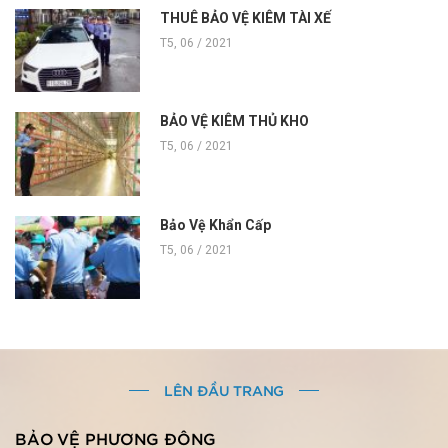
THUÊ BẢO VỆ KIÊM TÀI XẾ
T5, 06 / 2021
BẢO VỆ KIÊM THỦ KHO
T5, 06 / 2021
Bảo Vệ Khẩn Cấp
T5, 06 / 2021
LÊN ĐẦU TRANG
BẢO VỆ PHƯƠNG ĐÔNG