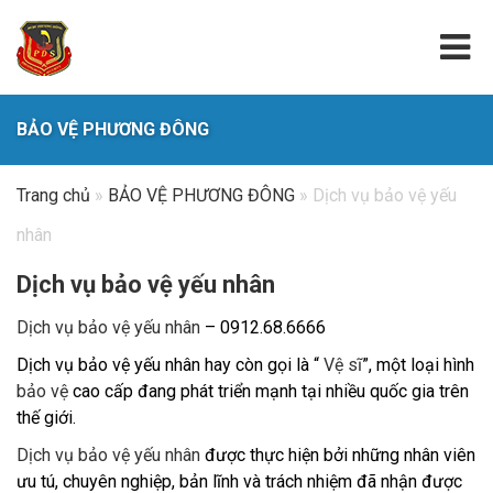
BẢO VỆ PHƯƠNG ĐÔNG
Trang chủ
»
BẢO VỆ PHƯƠNG ĐÔNG
»
Dịch vụ bảo vệ yếu
nhân
Dịch vụ bảo vệ yếu nhân
Dịch vụ bảo vệ yếu nhân
– 0912.68.6666
Dịch vụ bảo vệ yếu nhân hay còn gọi là “
Vệ sĩ
”, một loại hình
bảo vệ
cao cấp đang phát triển mạnh tại nhiều quốc gia trên
thế giới.
Dịch vụ bảo vệ yếu nhân
được thực hiện bởi những nhân viên
ưu tú, chuyên nghiệp, bản lĩnh và trách nhiệm đã nhận được