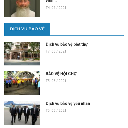
viên...
T4, 06 / 2021
DỊCH VỤ BẢO VỆ
Dịch vụ bảo vệ biệt thự
T7, 06 / 2021
BẢO VỆ HỘI CHỢ
T5, 06 / 2021
Dịch vụ bảo vệ yếu nhân
T5, 06 / 2021