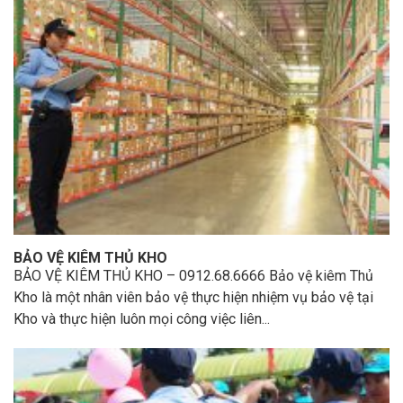
BẢO VỆ KIÊM THỦ KHO
BẢO VỆ KIÊM THỦ KHO – 0912.68.6666 Bảo vệ kiêm Thủ
Kho là một nhân viên bảo vệ thực hiện nhiệm vụ bảo vệ tại
Kho và thực hiện luôn mọi công việc liên...