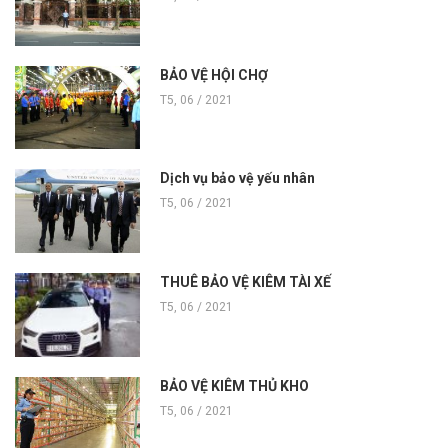
BẢO VỆ HỘI CHỢ
T5, 06 / 2021
Dịch vụ bảo vệ yếu nhân
T5, 06 / 2021
THUÊ BẢO VỆ KIÊM TÀI XẾ
T5, 06 / 2021
BẢO VỆ KIÊM THỦ KHO
T5, 06 / 2021