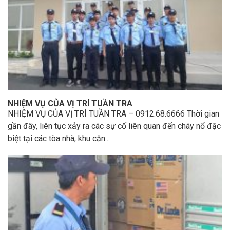
NHIỆM VỤ CỦA VỊ TRÍ TUẦN TRA
NHIỆM VỤ CỦA VỊ TRÍ TUẦN TRA – 0912.68.6666 Thời gian
gần đây, liên tục xảy ra các sự cố liên quan đến cháy nổ đặc
biệt tại các tòa nhà, khu căn...