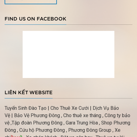
FIND US ON FACEBOOK
LIÊN KẾT WEBSITE
Tuyển Sinh Đào Tạo
|
Cho Thuê Xe Cưới
|
Dịch Vụ Bảo
Vệ
|
Bảo Vệ Phương Đông
,
Cho thuê xe tháng
,
Công ty bảo
vệ
,Tập đoàn Phương Đông ,
Gara Trung Hòa
,
Shop Phương
Đông
,
Cứu hộ Phương Đông
,
Phương Đông Group
,
Xe