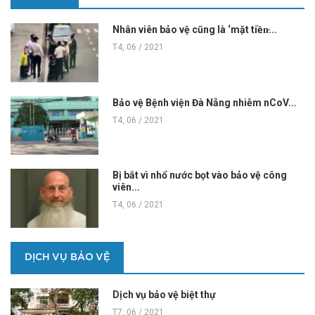
Nhân viên bảo vệ cũng là ‘mặt tiền̵...
T4, 06 / 2021
Bảo vệ Bệnh viện Đà Nẵng nhiễm nCoV...
T4, 06 / 2021
Bị bắt vì nhổ nước bọt vào bảo vệ công
viên...
T4, 06 / 2021
DỊCH VỤ BẢO VỆ
Dịch vụ bảo vệ biệt thự
T7, 06 / 2021