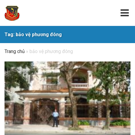
Tag: bảo vệ phương đông
Trang chủ
»
bảo vệ phương đông