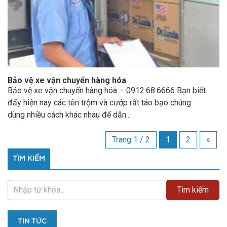
Bảo vệ xe vận chuyển hàng hóa
Bảo vệ xe vận chuyển hàng hóa – 0912.68.6666 Bạn biết
đấy hiện nay các tên trộm và cướp rất táo bạo chúng
dùng nhiều cách khác nhau để dẫn...
Trang 1 / 2
1
2
»
TÌM KIẾM
TIN TỨC