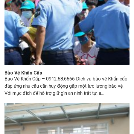
Bảo Vệ Khẩn Cấp
Bảo Vệ Khẩn Cấp – 0912.68.6666 Dịch vụ bảo vệ Khẩn cấp
đáp ứng nhu cầu cần huy động gấp một lực lượng bảo vệ.
Với mục đích để hỗ trợ giữ gìn an ninh trật tự, a...