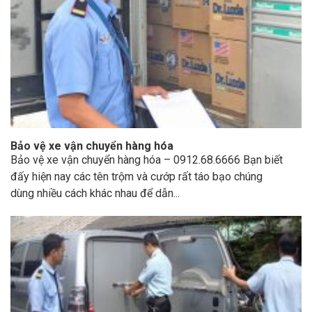
Bảo vệ xe vận chuyển hàng hóa
Bảo vệ xe vận chuyển hàng hóa – 0912.68.6666 Bạn biết
đấy hiện nay các tên trộm và cướp rất táo bạo chúng
dùng nhiều cách khác nhau để dẫn...