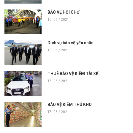
BẢO VỆ HỘI CHỢ
T5, 06 / 2021
Dịch vụ bảo vệ yếu nhân
T5, 06 / 2021
THUÊ BẢO VỆ KIÊM TÀI XẾ
T5, 06 / 2021
BẢO VỆ KIÊM THỦ KHO
T5, 06 / 2021