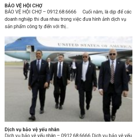
BẢO VỆ HỘI CHỢ
BẢO VỆ HỘI CHỢ – 0912.68.6666 Cuối năm, là dịp để các
doanh nghiệp thi đua nhau trong việc đưa hình ảnh dịch vụ
sản phẩm công ty đến với thị...
Dịch vụ bảo vệ yếu nhân
Dịch vụ bảo vệ yếu nhân – 0912.68.6666 Dịch vụ bảo vệ yếu