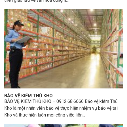
triển giao lưu về văn hóa cũng n...
BẢO VỆ KIÊM THỦ KHO
BẢO VỆ KIÊM THỦ KHO – 0912.68.6666 Bảo vệ kiêm Thủ
Kho là một nhân viên bảo vệ thực hiện nhiệm vụ bảo vệ tại
Kho và thực hiện luôn mọi công việc liên...