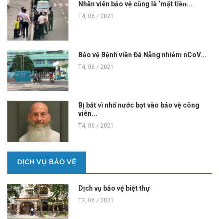
Nhân viên bảo vệ cũng là ‘mặt tiền̵...
T4, 06 / 2021
Bảo vệ Bệnh viện Đà Nẵng nhiễm nCoV...
T4, 06 / 2021
Bị bắt vì nhổ nước bọt vào bảo vệ công
viên...
T4, 06 / 2021
DỊCH VỤ BẢO VỆ
Dịch vụ bảo vệ biệt thự
T7, 06 / 2021