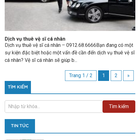
Dịch vụ thuê vệ sĩ cá nhân
Dịch vụ thuê vệ sĩ cá nhân – 0912.68.6666Bạn đang có một
sự kiện đặc biệt hoặc một vấn đề cần đến dịch vụ thuê vệ sĩ
cá nhân? Vệ sĩ cá nhân sẽ giúp b...
Trang 1 / 2
1
2
»
TÌM KIẾM
TIN TỨC