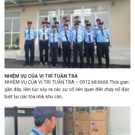
NHIỆM VỤ CỦA VỊ TRÍ TUẦN TRA
NHIỆM VỤ CỦA VỊ TRÍ TUẦN TRA – 0912.68.6666 Thời gian
gần đây, liên tục xảy ra các sự cố liên quan đến cháy nổ đặc
biệt tại các tòa nhà, khu căn...