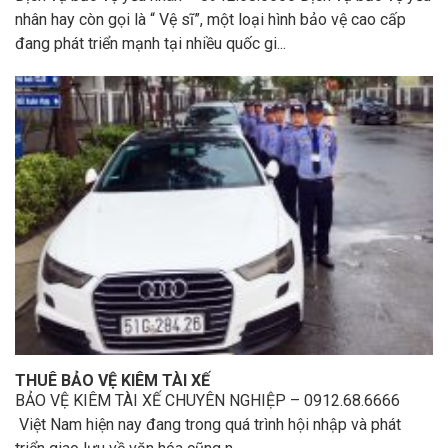
nhân hay còn gọi là “ Vệ sĩ”, một loại hình bảo vệ cao cấp
đang phát triển mạnh tại nhiều quốc gi...
THUÊ BẢO VỆ KIÊM TÀI XẾ
BẢO VỆ KIÊM TÀI XẾ CHUYÊN NGHIỆP – 0912.68.6666
Việt Nam hiện nay đang trong quá trình hội nhập và phát