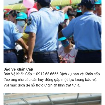
Bảo Vệ Khẩn Cấp
Bảo Vệ Khẩn Cấp – 0912.68.6666 Dịch vụ bảo vệ Khẩn cấp
đáp ứng nhu cầu cần huy động gấp một lực lượng bảo vệ.
Với mục đích để hỗ trợ giữ gìn an ninh trật tự, a...