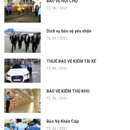
BẢO VỆ HỘI CHỢ
T5, 06 / 2021
Dịch vụ bảo vệ yếu nhân
T5, 06 / 2021
THUÊ BẢO VỆ KIÊM TÀI XẾ
T5, 06 / 2021
BẢO VỆ KIÊM THỦ KHO
T5, 06 / 2021
Bảo Vệ Khẩn Cấp
T5, 06 / 2021