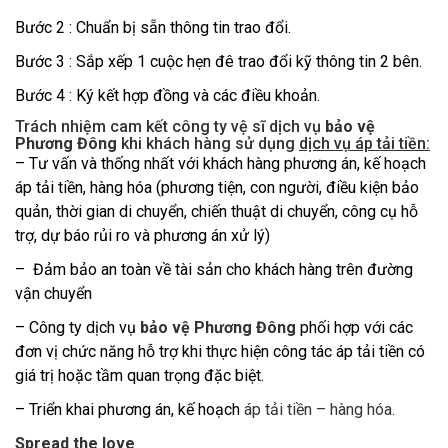
Bước 2 : Chuẩn bị sẵn thông tin trao đổi.
Bước 3 : Sắp xếp 1 cuộc hẹn đê trao đổi kỹ thông tin 2 bên.
Bước 4 : Ký kết hợp đồng và các điều khoản.
Trách nhiệm cam kết công ty vệ sĩ dịch vụ
bảo vệ
Phương Đông
khi khách hàng sử dụng
dịch vụ áp tải tiền
:
– Tư vấn và thống nhất với khách hàng phương án, kế hoạch
áp tải tiền, hàng hóa (phương tiện, con người, điều kiện bảo
quản, thời gian di chuyển, chiến thuật di chuyển, công cụ hỗ
trợ, dự báo rủi ro và phương án xử lý)
– Đảm bảo an toàn về tài sản cho khách hàng trên đường
vận chuyển
– Công ty dịch vụ
bảo vệ Phương Đông
phối hợp với các
đơn vị chức năng hỗ trợ khi thực hiện công tác áp tải tiền có
giá trị hoặc tầm quan trọng đặc biệt.
– Triển khai phương án, kế hoạch
áp tải tiền – hàng hóa.
Spread the love