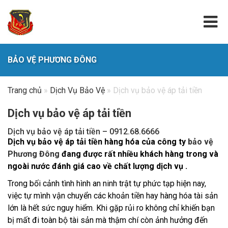
BẢO VỆ PHƯƠNG ĐÔNG
Trang chủ
»
Dịch Vụ Bảo Vệ
»
Dịch vụ bảo vệ áp tải tiền
Dịch vụ bảo vệ áp tải tiền
Dịch vụ bảo vệ áp tải tiền – 0912.68.6666
Dịch vụ bảo vệ áp tải tiền hàng hóa của công ty
bảo vệ
Phương Đông
đang được rất nhiều khách hàng trong và
ngoài nước đánh giá cao về chất lượng dịch vụ .
Trong bối cảnh tình hình an ninh trật tự phức tạp hiện nay,
việc tự mình vận chuyển các khoản tiền hay hàng hóa tài sản
lớn là hết sức nguy hiểm. Khi gặp rủi ro không chỉ khiến bạn
bị mất đi toàn bộ tài sản mà thậm chí còn ảnh hưởng đến