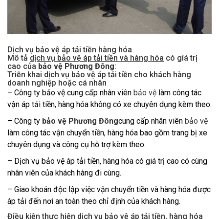
Dịch vụ bảo vệ áp tải tiền hàng hóa
Mô tả
dịch vụ bảo vệ áp tải tiền và hàng hóa
có gíá trị
cao của
bảo vệ Phương Đông
:
Triễn khai dịch vụ bảo vệ áp tải tiền cho khách hàng
doanh nghiệp hoặc cá nhân
– Công ty bảo vệ cung cấp nhân viên
bảo vệ
làm công tác
vận áp tải tiền, hàng hóa không có xe chuyên dụng kèm theo.
– Công ty
bảo vệ Phương Đông
cung cấp nhân viên
bảo vệ
làm công tác vận chuyển tiền, hàng hóa bao gồm trang bị xe
chuyên dụng và công cụ hỗ trợ kèm theo.
– Dịch vụ bảo vệ áp tải tiền, hàng hóa có giá trị cao có cùng
nhân viên của khách hàng đi cùng.
– Giao khoán độc lập việc vận chuyển tiền và hàng hóa được
áp tải đến nơi an toàn theo chỉ định của khách hàng.
Điều kiện thực hiện dịch vụ bảo vệ áp tải tiền, hàng hóa