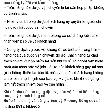
của công ty đối với khách hàng :
– Tiền, hàng hóa được vận chuyển là tài sản hợp pháp, không
có tranh chấp.
– Nhân viên bảo vệ được khách hàng uỷ quyền là người chỉ
huy cao nhất cuộc vận chuyển
– Tiền, hàng hóa được niêm phong có sự chứng kiến của
nhân viên
bảo vệ
và khách hàng.
– Công ty dịch vụ bảo vệ không được biết số lượng tiền –
hàng hóa của cuộc vận chuyển, do đó Khách hàng tự chịu
trách nhiệm về bảo hiểm tài sản khi có rủi ro ngoài tầm kiểm
soát của nhân bảo vệ (như lái xe của khách hàng gây tai nạn
giao thông, thiên tai, bão lũ; nhân viên của khách hàng không
chấp hành mệnh lệnh của
bảo vệ
.v.v .) sau khi đã cố gắng
làm hết trách nhiệm bảo vệ của mình.
Khi có nhu cầu sử dụng
dịch vụ bảo vệ áp tải tiền hàng
hóa
, quý khách hàng cần :
Bước 1 : Liên hệ với công ty
bảo vệ Phương Đông
qua số
hotline
0912.68.6666