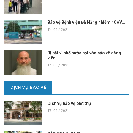
Bảo vệ Bệnh viện Đà Nẵng nhiễm nCoV...
T4, 06 / 2021
Bị bắt vì nhổ nước bọt vào bảo vệ công
viên...
T4, 06 / 2021
DỊCH VỤ BẢO VỆ
Dịch vụ bảo vệ biệt thự
T7, 06 / 2021