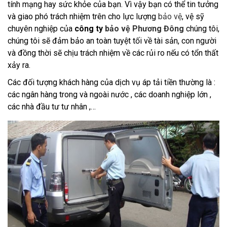
tính mạng hay sức khỏe của bạn. Vì vậy bạn có thể tin tưởng
và giao phó trách nhiệm trên cho lực lượng
bảo vệ
, vệ sỹ
chuyên nghiệp của
công ty
bảo vệ Phương Đông
chúng tôi,
chúng tôi sẽ đảm bảo an toàn tuyệt tối về tài sản, con người
và đồng thời sẽ chịu trách nhiệm về các rủi ro nếu có tổn thất
xảy ra.
Các đối tượng khách hàng của dịch vụ áp tải tiền thường là :
các ngân hàng trong và ngoài nước , các doanh nghiệp lớn ,
các nhà đầu tư tư nhân ,…