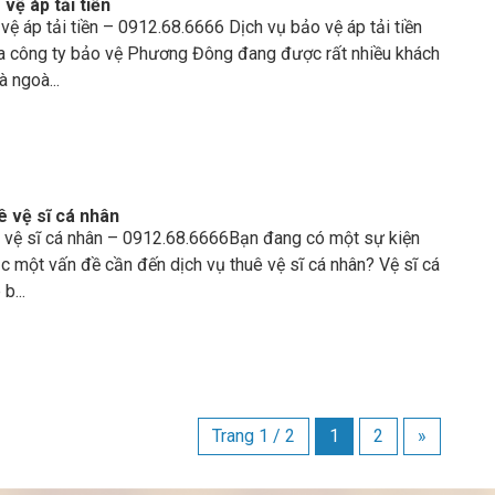
vệ áp tải tiền
vệ áp tải tiền – 0912.68.6666 Dịch vụ bảo vệ áp tải tiền
a công ty bảo vệ Phương Đông đang được rất nhiều khách
à ngoà...
ê vệ sĩ cá nhân
ê vệ sĩ cá nhân – 0912.68.6666Bạn đang có một sự kiện
c một vấn đề cần đến dịch vụ thuê vệ sĩ cá nhân? Vệ sĩ cá
b...
Trang 1 / 2
1
2
»