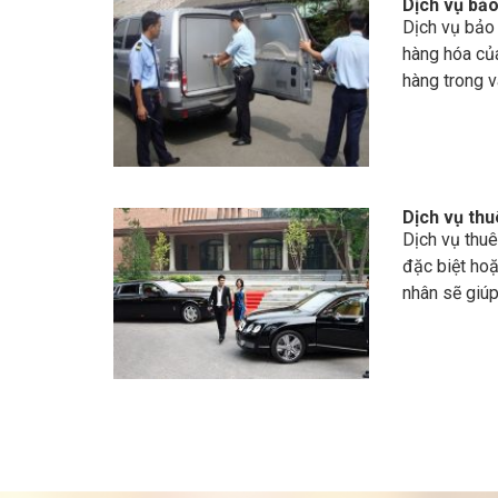
Dịch vụ bảo 
Dịch vụ bảo 
hàng hóa củ
hàng trong v
Dịch vụ thu
Dịch vụ thu
đặc biệt hoặ
nhân sẽ giúp 