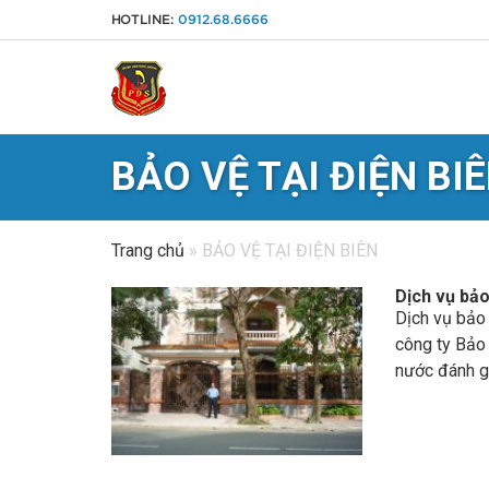
HOTLINE:
0912.68.6666
BẢO VỆ TẠI ĐIỆN BI
Trang chủ
»
BẢO VỆ TẠI ĐIỆN BIÊN
Dịch vụ bảo
Dịch vụ bảo
công ty Bảo
nước đánh gi