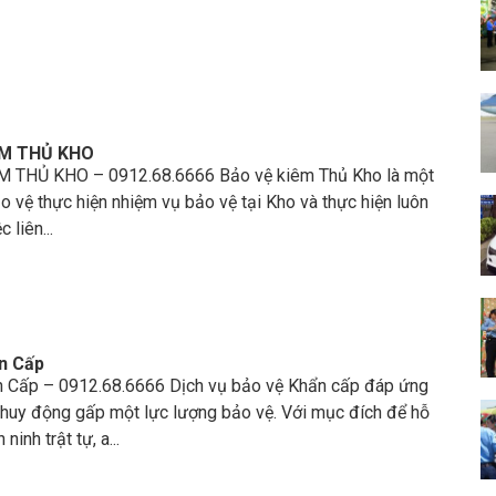
ÊM THỦ KHO
M THỦ KHO – 0912.68.6666 Bảo vệ kiêm Thủ Kho là một
o vệ thực hiện nhiệm vụ bảo vệ tại Kho và thực hiện luôn
 liên...
n Cấp
 Cấp – 0912.68.6666 Dịch vụ bảo vệ Khẩn cấp đáp ứng
 huy động gấp một lực lượng bảo vệ. Với mục đích để hỗ
 ninh trật tự, a...