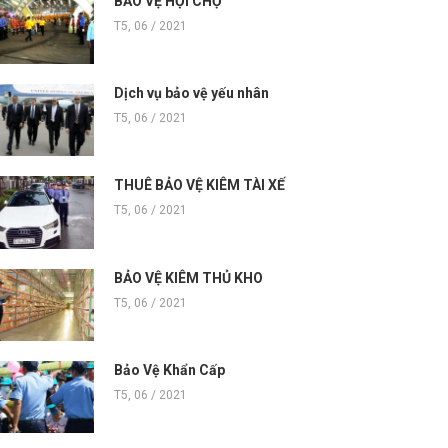
BẢO VỆ HỘI CHỢ
T5, 06 / 2021
Dịch vụ bảo vệ yếu nhân
T5, 06 / 2021
THUÊ BẢO VỆ KIÊM TÀI XẾ
T5, 06 / 2021
BẢO VỆ KIÊM THỦ KHO
T5, 06 / 2021
Bảo Vệ Khẩn Cấp
T5, 06 / 2021