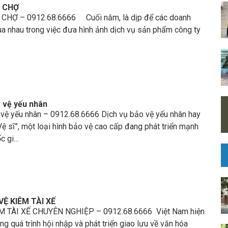
I CHỢ
CHỢ – 0912.68.6666 Cuối năm, là dịp để các doanh
ua nhau trong việc đưa hình ảnh dịch vụ sản phẩm công ty
 vệ yếu nhân
 vệ yếu nhân – 0912.68.6666 Dịch vụ bảo vệ yếu nhân hay
 Vệ sĩ”, một loại hình bảo vệ cao cấp đang phát triển mạnh
 gi...
Ệ KIÊM TÀI XẾ
M TÀI XẾ CHUYÊN NGHIỆP – 0912.68.6666 Việt Nam hiện
ng quá trình hội nhập và phát triển giao lưu về văn hóa