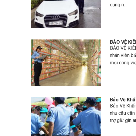
cũng n...
BẢO VỆ KI
BẢO VỆ KIÊ
nhân viên bả
mọi công việc
Bảo Vệ Khẩ
Bảo Vệ Khẩn
nhu cầu cần
trợ giữ gìn an