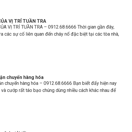
CỦA VỊ TRÍ TUẦN TRA
A VỊ TRÍ TUẦN TRA – 0912.68.6666 Thời gian gần đây,
 ra các sự cố liên quan đến cháy nổ đặc biệt tại các tòa nhà,
vận chuyển hàng hóa
ận chuyển hàng hóa – 0912.68.6666 Bạn biết đấy hiện nay
 và cướp rất táo bạo chúng dùng nhiều cách khác nhau để