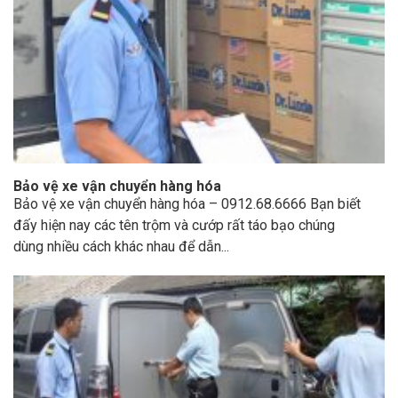
Bảo vệ xe vận chuyển hàng hóa
Bảo vệ xe vận chuyển hàng hóa – 0912.68.6666 Bạn biết
đấy hiện nay các tên trộm và cướp rất táo bạo chúng
dùng nhiều cách khác nhau để dẫn...