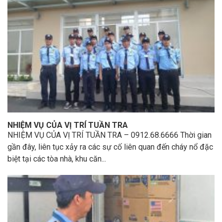
NHIỆM VỤ CỦA VỊ TRÍ TUẦN TRA
NHIỆM VỤ CỦA VỊ TRÍ TUẦN TRA – 0912.68.6666 Thời gian
gần đây, liên tục xảy ra các sự cố liên quan đến cháy nổ đặc
biệt tại các tòa nhà, khu căn...