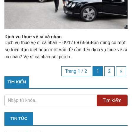
Dịch vụ thuê vệ sĩ cá nhân
Dịch vụ thuê vệ sĩ cá nhân – 0912.68.6666Bạn đang có một
sự kiện đặc biệt hoặc một vấn đề cần đến dịch vụ thuê vệ sĩ
cá nhân? Vệ sĩ cá nhân sẽ giúp b...
Trang 1 / 2
1
2
»
TÌM KIẾM
TIN TỨC