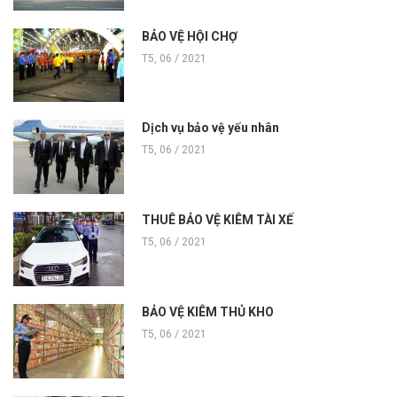
BẢO VỆ HỘI CHỢ
T5, 06 / 2021
Dịch vụ bảo vệ yếu nhân
T5, 06 / 2021
THUÊ BẢO VỆ KIÊM TÀI XẾ
T5, 06 / 2021
BẢO VỆ KIÊM THỦ KHO
T5, 06 / 2021