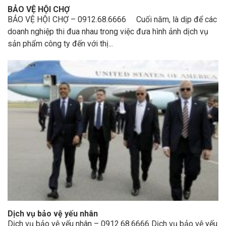
BẢO VỆ HỘI CHỢ
BẢO VỆ HỘI CHỢ – 0912.68.6666 Cuối năm, là dịp để các
doanh nghiệp thi đua nhau trong việc đưa hình ảnh dịch vụ
sản phẩm công ty đến với thị...
Dịch vụ bảo vệ yếu nhân
Dịch vụ bảo vệ yếu nhân – 0912.68.6666 Dịch vụ bảo vệ yếu