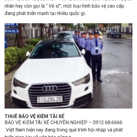
nhân hay còn gọi là “ Vệ sĩ”, một loại hình bảo vệ cao cấp
đang phát triển mạnh tại nhiều quốc gi...
THUÊ BẢO VỆ KIÊM TÀI XẾ
BẢO VỆ KIÊM TÀI XẾ CHUYÊN NGHIỆP – 0912.68.6666
Việt Nam hiện nay đang trong quá trình hội nhập và phát