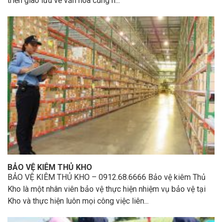
triển giao lưu về văn hóa cũng n...
BẢO VỆ KIÊM THỦ KHO
BẢO VỆ KIÊM THỦ KHO – 0912.68.6666 Bảo vệ kiêm Thủ
Kho là một nhân viên bảo vệ thực hiện nhiệm vụ bảo vệ tại
Kho và thực hiện luôn mọi công việc liên...