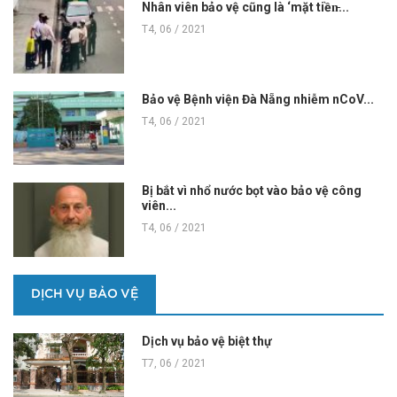
Nhân viên bảo vệ cũng là ‘mặt tiền̵...
T4, 06 / 2021
Bảo vệ Bệnh viện Đà Nẵng nhiễm nCoV...
T4, 06 / 2021
Bị bắt vì nhổ nước bọt vào bảo vệ công
viên...
T4, 06 / 2021
DỊCH VỤ BẢO VỆ
Dịch vụ bảo vệ biệt thự
T7, 06 / 2021