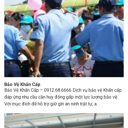
Bảo Vệ Khẩn Cấp
Bảo Vệ Khẩn Cấp – 0912.68.6666 Dịch vụ bảo vệ Khẩn cấp
đáp ứng nhu cầu cần huy động gấp một lực lượng bảo vệ.
Với mục đích để hỗ trợ giữ gìn an ninh trật tự, a...