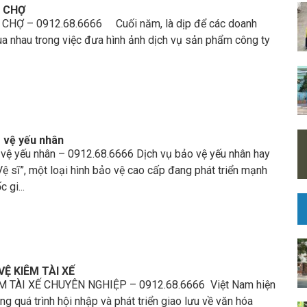
I CHỢ
CHỢ – 0912.68.6666 Cuối năm, là dịp để các doanh
ua nhau trong việc đưa hình ảnh dịch vụ sản phẩm công ty
 vệ yếu nhân
 vệ yếu nhân – 0912.68.6666 Dịch vụ bảo vệ yếu nhân hay
 Vệ sĩ”, một loại hình bảo vệ cao cấp đang phát triển mạnh
 gi...
Ệ KIÊM TÀI XẾ
M TÀI XẾ CHUYÊN NGHIỆP – 0912.68.6666 Việt Nam hiện
ng quá trình hội nhập và phát triển giao lưu về văn hóa