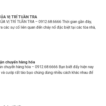
CỦA VỊ TRÍ TUẦN TRA
A VỊ TRÍ TUẦN TRA – 0912.68.6666 Thời gian gần đây,
 ra các sự cố liên quan đến cháy nổ đặc biệt tại các tòa nhà,
vận chuyển hàng hóa
ận chuyển hàng hóa – 0912.68.6666 Bạn biết đấy hiện nay
 và cướp rất táo bạo chúng dùng nhiều cách khác nhau để