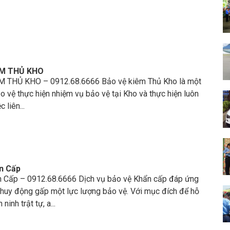
ÊM THỦ KHO
M THỦ KHO – 0912.68.6666 Bảo vệ kiêm Thủ Kho là một
o vệ thực hiện nhiệm vụ bảo vệ tại Kho và thực hiện luôn
 liên...
n Cấp
 Cấp – 0912.68.6666 Dịch vụ bảo vệ Khẩn cấp đáp ứng
 huy động gấp một lực lượng bảo vệ. Với mục đích để hỗ
 ninh trật tự, a...