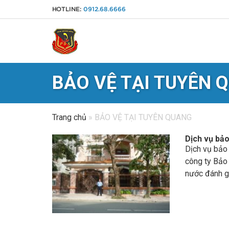
HOTLINE:
0912.68.6666
BẢO VỆ TẠI TUYÊN 
Trang chủ
»
BẢO VỆ TẠI TUYÊN QUANG
Dịch vụ bảo
Dịch vụ bảo
công ty Bảo
nước đánh gi