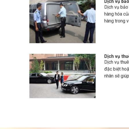
Dịch vụ bảo 
Dịch vụ bảo 
hàng hóa củ
hàng trong v
Dịch vụ thu
Dịch vụ thu
đặc biệt hoặ
nhân sẽ giúp 