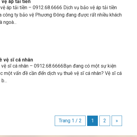
vệ áp tải tiền
vệ áp tải tiền – 0912.68.6666 Dịch vụ bảo vệ áp tải tiền
a công ty bảo vệ Phương Đông đang được rất nhiều khách
à ngoà...
ê vệ sĩ cá nhân
ê vệ sĩ cá nhân – 0912.68.6666Bạn đang có một sự kiện
c một vấn đề cần đến dịch vụ thuê vệ sĩ cá nhân? Vệ sĩ cá
b...
Trang 1 / 2
1
2
»