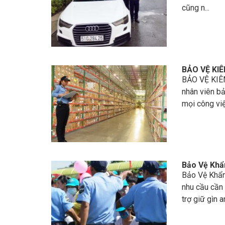
cũng n...
BẢO VỆ KI
BẢO VỆ KIÊ
nhân viên bả
mọi công việc
Bảo Vệ Khẩ
Bảo Vệ Khẩn
nhu cầu cần
trợ giữ gìn an