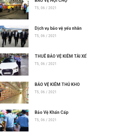
BẢO VỆ HỘI CHỢ
T5, 06 / 2021
Dịch vụ bảo vệ yếu nhân
T5, 06 / 2021
THUÊ BẢO VỆ KIÊM TÀI XẾ
T5, 06 / 2021
BẢO VỆ KIÊM THỦ KHO
T5, 06 / 2021
Bảo Vệ Khẩn Cấp
T5, 06 / 2021